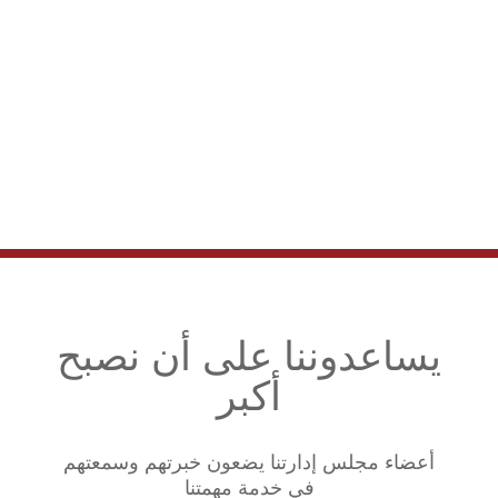
يساعدوننا على أن نصبح
أكبر
أعضاء مجلس إدارتنا يضعون خبرتهم وسمعتهم
في خدمة مهمتنا