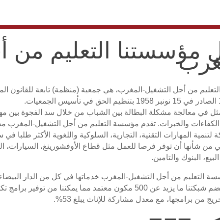
 مؤسستنا التعليم من أ
غرب
ات.
مثل في معالجة مشكلة البطالة بين الشباب من خلال سد الفجوة بين م
كفاءات والخبرات. تقدم مؤسسة التعليم من أجل التشغيل-المغرب مجموع
 لتنمية المهارات التقنية، التجارية، السلوكية واللغوية الأكثر طلبا 
تي من شأنها أن توفر فرصا للعمل مثل قطاع الأوفشورينغ، السيارات، ال
لبيع، البنوك والتامين.
سة التعليم من أجل التشغيل-المغرب خدماتها في كل من الدار البيضا
واسفي. تضم شبكتنا ما يزيد عن 500 مكون معتمد مما يمكننا 