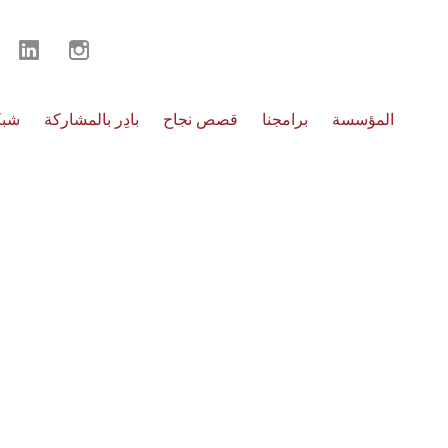
المؤسسة
برامجنا
قصص نجاح
بادِر بالمشاركة
شبك