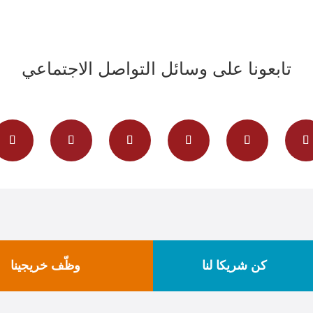
تابعونا على وسائل التواصل الاجتماعي
كن شريكا لنا
وظّف خريجينا